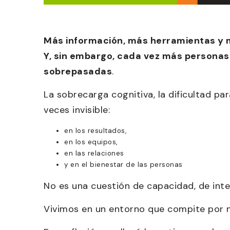
Más información, más herramientas y
Y, sin embargo, cada vez más personas 
sobrepasadas
.
La sobrecarga cognitiva, la dificultad pa
veces invisible:
en los resultados,
en los equipos,
en las relaciones
y en el bienestar de las personas
No es una cuestión de capacidad, de int
Vivimos en un entorno que compite por n