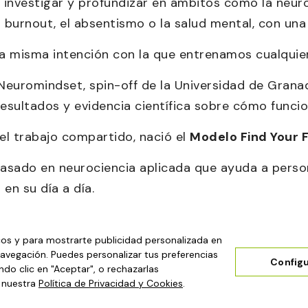
, investigar y profundizar en ámbitos como la neuroc
el burnout, el absentismo o la salud mental, con un
la misma intención con la que entrenamos cualquie
euromindset, spin-off de la Universidad de Granad
 resultados y evidencia científica sobre cómo funci
el trabajo compartido, nació el
Modelo Find Your 
asado en neurociencia aplicada que ayuda a perso
 en su día a día.
icos y para mostrarte publicidad personalizada en
navegación. Puedes personalizar tus preferencias
Configu
do clic en "Aceptar", o rechazarlas
a nuestra
Política de Privacidad y Cookies
.