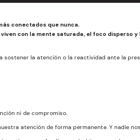
 más conectados que nunca.
viven con la mente saturada, el foco disperso y
ra sostener la atención o la reactividad ante la pr
ención ni de compromiso.
uestra atención de forma permanente. Y nadie nos