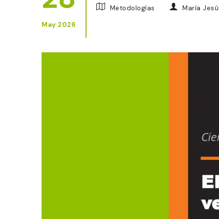
Metodologías
María Jesú
May 2026