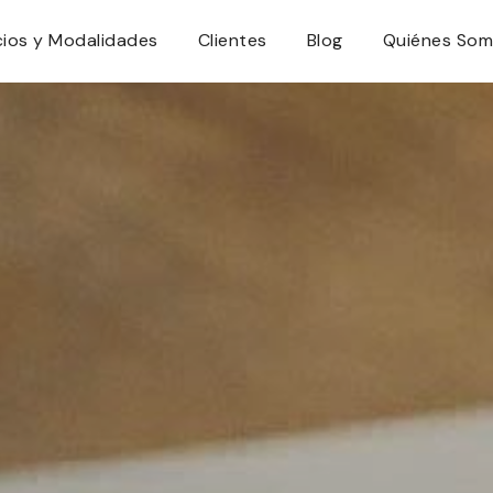
cios y Modalidades
Clientes
Blog
Quiénes So