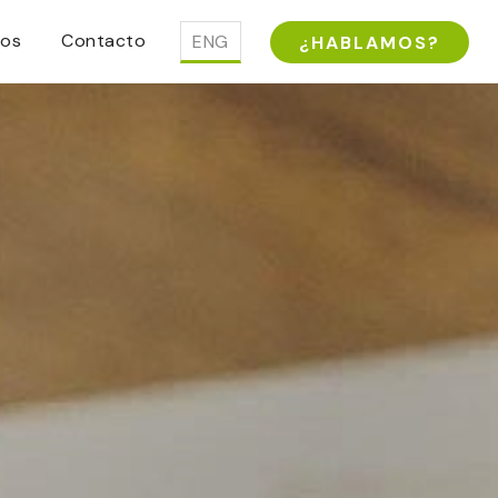
mos
Contacto
ENG
¿HABLAMOS?