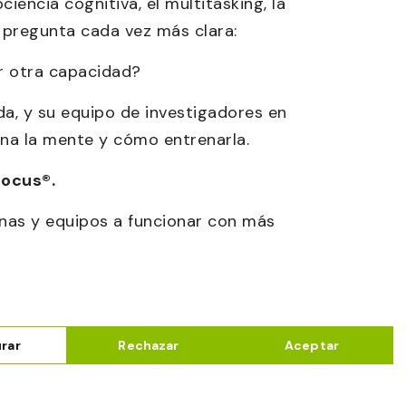
iencia cognitiva, el multitasking, la
a pregunta cada vez más clara:
r otra capacidad?
a, y su equipo de investigadores en
ona la mente y cómo entrenarla.
Focus®.
nas y equipos a funcionar con más
rar
Rechazar
Aceptar