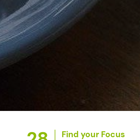
28
Find your Focus