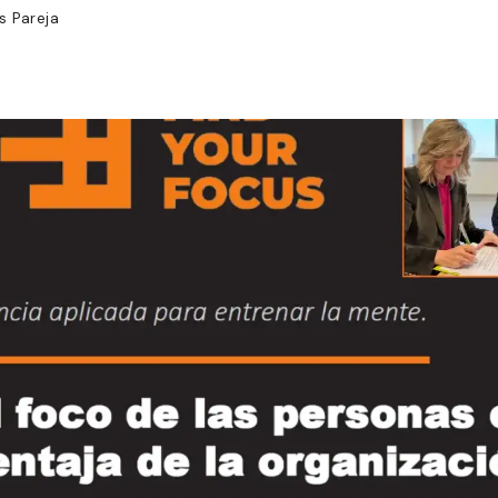
s Pareja